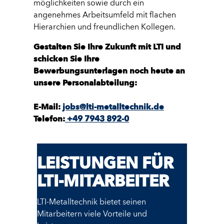
möglichkeiten sowie durch ein
angenehmes Arbeitsumfeld mit flachen
Hierarchien und freundlichen Kollegen.
Gestalten Sie Ihre Zukunft mit LTI und
schicken Sie Ihre
Bewerbungsunterlagen noch heute an
unsere Personalabteilung:
E-Mail:
jobs@lti-metalltechnik.de
Telefon:
+49 7943 892-0
LEISTUNGEN FÜR
LTI-MITARBEITER
LTI-Metalltechnik bietet seinen
Mitarbeitern viele Vorteile und