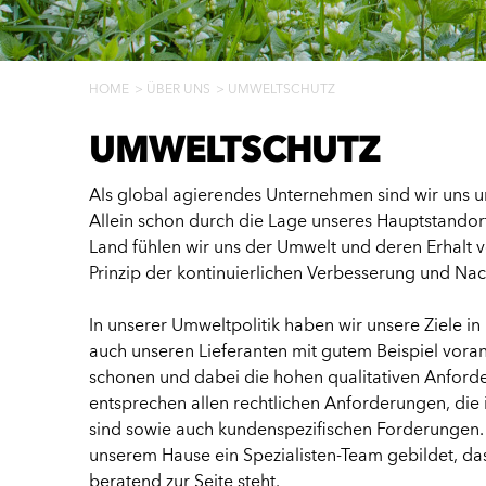
HOME
ÜBER UNS
UMWELTSCHUTZ
UMWELTSCHUTZ
Als global agierendes Unternehmen sind wir uns 
Allein schon durch die Lage unseres Hauptstando
Land fühlen wir uns der Umwelt und deren Erhalt v
Prinzip der kontinuierlichen Verbesserung und Nach
In unserer Umweltpolitik haben wir unsere Ziele i
auch unseren Lieferanten mit gutem Beispiel voran
schonen und dabei die hohen qualitativen Anford
entsprechen allen rechtlichen Anforderungen, di
sind sowie auch kundenspezifischen Forderungen
unserem Hause ein Spezialisten-Team gebildet, d
beratend zur Seite steht.