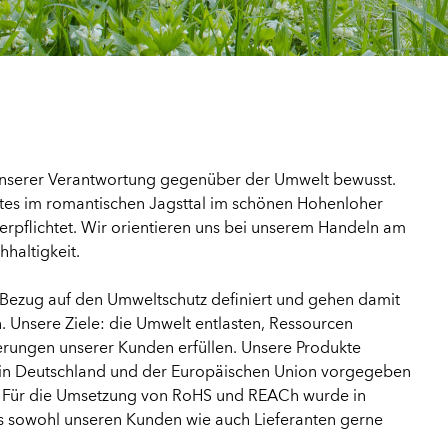
unserer Verantwortung gegenüber der Umwelt bewusst.
rtes im romantischen Jagsttal im schönen Hohenloher
erpflichtet. Wir orientieren uns bei unserem Handeln am
haltigkeit.
n Bezug auf den Umweltschutz definiert und gehen damit
. Unsere Ziele: die Umwelt entlasten, Ressourcen
erungen unserer Kunden erfüllen. Unsere Produkte
e in Deutschland und der Europäischen Union vorgegeben
. Für die Umsetzung von RoHS und REACh wurde in
as sowohl unseren Kunden wie auch Lieferanten gerne