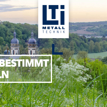
 BESTIMMT
LN