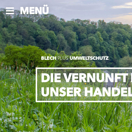
MENÜ
BLECH
PLUS
UMWELTSCHUTZ
DIE VERNUNFT
UNSER HANDE