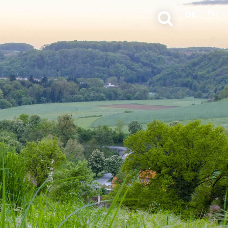
DE
EN