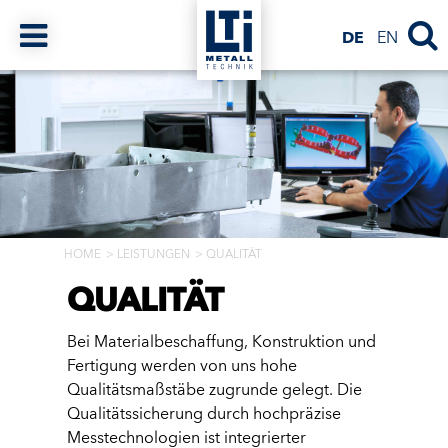
DE
EN
HOME
LEISTUNGEN
QUALITÄT
QUALITÄT
Bei Materialbeschaffung, Konstruktion und
Fertigung werden von uns hohe
Qualitätsmaßstäbe zugrunde gelegt. Die
Qualitätssicherung durch hochpräzise
Messtechnologien ist integrierter