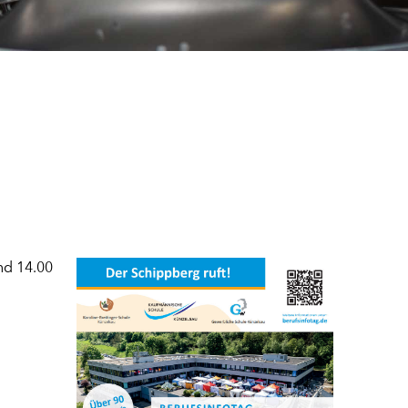
nd 14.00