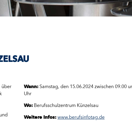
ZELSAU
h über
Wann:
Samstag, den 15.06.2024 zwischen 09.00 u
k
Uhr
Wo:
Berufsschulzentrum Künzelsau
 und
Weitere Infos:
www.berufsinfotag.de