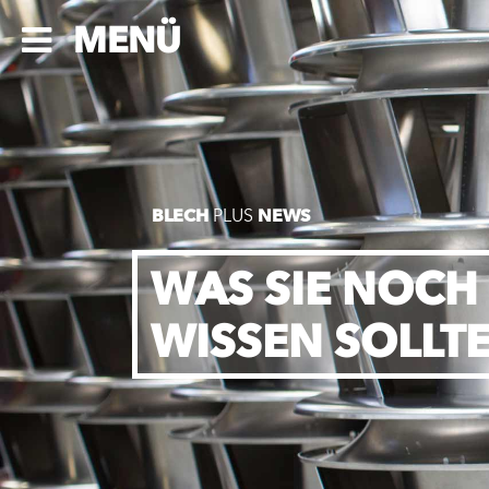
MENÜ
BLECH
PLUS
NEWS
WAS SIE NOCH
WISSEN SOLLT