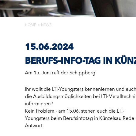
HOME
NEWS
15.06.2024
BERUFS-INFO-TAG IN KÜN
Am 15. Juni ruft der Schippberg
Ihr wollt die LTI-Youngsters kennenlernen und euc
die Ausbildungsmöglichkeiten bei LTI-Metalltechni
informieren?
Kein Problem - am 15.06. stehen euch die LTI-
Youngsters beim Berufsinfotag in Künzelsau Rede
Antwort.